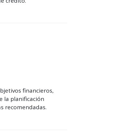
e crédito.
jetivos financieros,
 la planificación
ieras recomendadas.