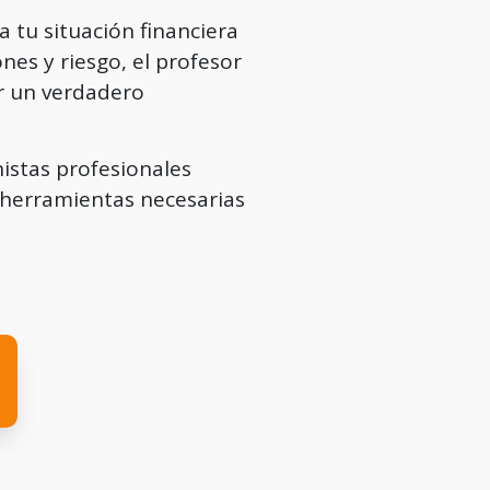
 tu situación financiera
nes y riesgo, el profesor
er un verdadero
istas profesionales
s herramientas necesarias