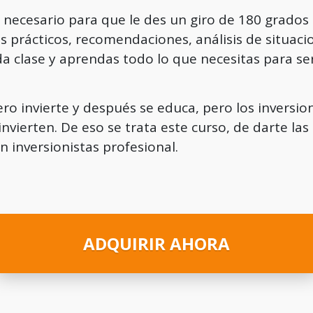
 necesario para que le des un giro de 180 grados a
s prácticos, recomendaciones, análisis de situacio
da clase y aprendas todo lo que necesitas para s
o invierte y después se educa, pero los inversion
nvierten. De eso se trata este curso, de darte la
n inversionistas profesional.
ADQUIRIR AHORA