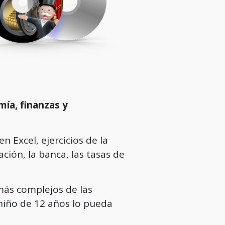
ía, finanzas y
n Excel, ejercicios de la
ación, la banca, las tasas de
más complejos de las
niño de 12 años lo pueda