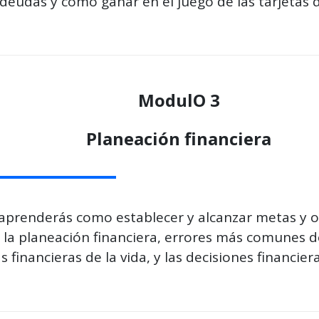
deudas y como ganar en el juego de las tarjetas d
ModulO 3
Planeación financiera
prenderás como establecer y alcanzar metas y ob
e la planeación financiera, errores más comunes de
as financieras de la vida, y las decisiones financ