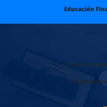
Educación Fin
Cómo construi
Y Dejar De L