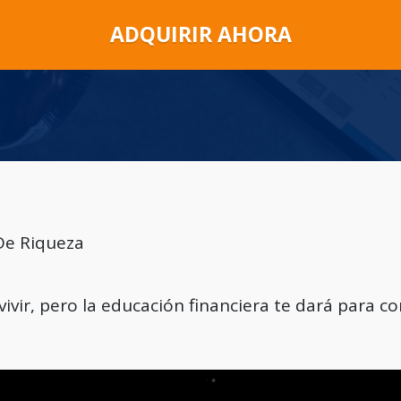
ADQUIRIR AHORA
De Riqueza
vir, pero la educación financiera te dará para co