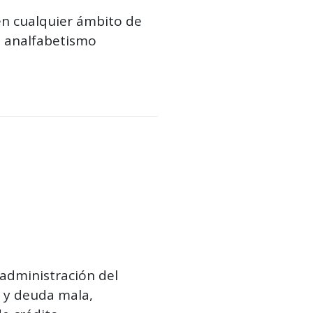
en cualquier ámbito de
el analfabetismo
administración del
a y deuda mala,