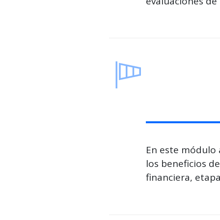
evaluaciones de 
En este módulo a
los beneficios d
financiera, etap