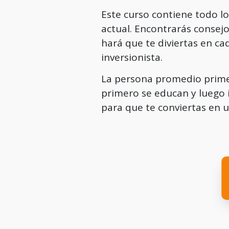
Este curso contiene todo lo
actual. Encontrarás consejo
hará que te diviertas en ca
inversionista.
La persona promedio primer
primero se educan y luego i
para que te conviertas en u