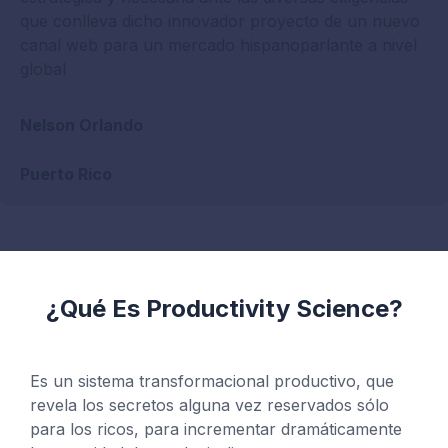
que conlleva dicho innovador proyecto de un nuevo
canal web para un mercado hispanoparlante a nivel
global
Nelson Orlando
Puerto Rico
¿Qué Es Productivity Science?
Es un sistema transformacional productivo, que
revela los secretos alguna vez reservados sólo
para los ricos, para incrementar dramáticamente