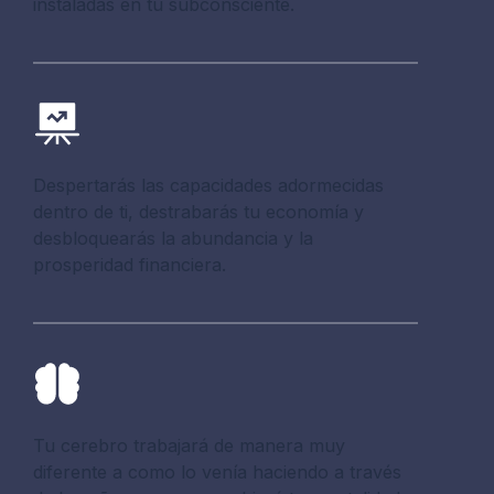
instaladas en tu subconsciente.
Despertarás las capacidades adormecidas
dentro de ti, destrabarás tu economía y
desbloquearás la abundancia y la
prosperidad financiera.
Tu cerebro trabajará de manera muy
diferente a como lo venía haciendo a través