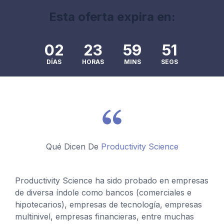
Esta oferta expira en:
02
23
59
49
DÍAS
HORAS
MINS
SEGS
Qué Dicen De
Productivity Science
Productivity Science ha sido probado en empresas
de diversa índole como bancos (comerciales e
hipotecarios), empresas de tecnología, empresas
multinivel, empresas financieras, entre muchas