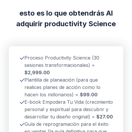
esto es lo que obtendrás Al
adquirir productivity Science
Proceso Productivity Science (30
sesiones transformacionales) =
$2,999.00
Plantilla de planeación (para que
realices planes de acción como lo
hacen los millonarios) =
$99.00
E-book Empodera Tu Vida (crecimiento
personal y espiritual para descubrir y
desarrollar tu diseño original)
=
$27.00
Guía de reprogramación para el éxito
en ventas (la guía definitiva para que