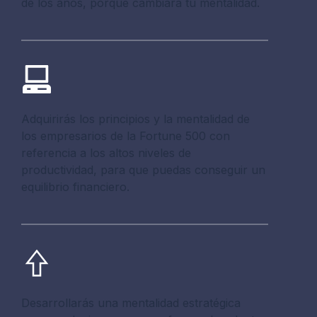
de los años, porque cambiará tu mentalidad.
Adquirirás los principios y la mentalidad de
los empresarios de la Fortune 500 con
referencia a los altos niveles de
productividad, para que puedas conseguir un
equilibrio financiero.
Desarrollarás una mentalidad estratégica