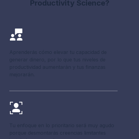
Productivity Science?
Aprenderás cómo elevar tu capacidad de
generar dinero, por lo que tus niveles de
productividad aumentarán y tus finanzas
mejorarán.
Tu enfoque en lo prioritario será muy agudo
porque desmontarás creencias limitantes