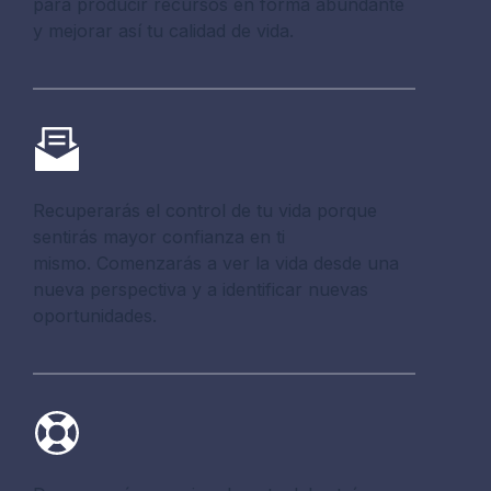
para producir recursos en forma abundante
y mejorar así tu calidad de vida.
Recuperarás el control de tu vida porque
sentirás mayor confianza en ti
mismo. Comenzarás a ver la vida desde una
nueva perspectiva y a identificar nuevas
oportunidades.