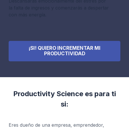
Descansarás emocionalmente del estrés por
la falta de ingresos y comenzarás a despertar
con más energía.
¡SI! QUIERO INCREMENTAR MI
PRODUCTIVIDAD
Productivity Science es para ti
si:
Eres dueño de una empresa, emprendedor,