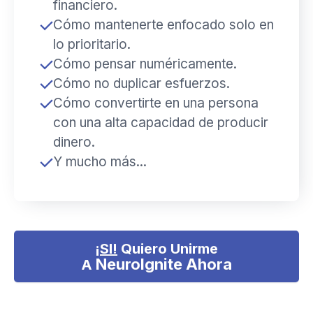
financiero.
Cómo mantenerte enfocado solo en
lo prioritario.
Cómo pensar numéricamente.
Cómo no duplicar esfuerzos.
Cómo convertirte en u
na persona
con una alta capacidad de producir
dinero.
Y mucho más...
¡SI!
Quiero Unirme
NeuroIgnite
Ahora
A