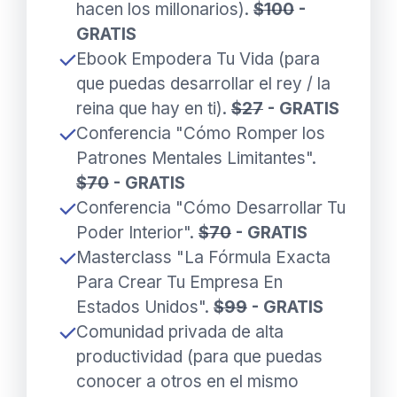
hacen los millonarios).
$100
-
GRATIS
Ebook Empodera Tu Vida (para
que puedas desarrollar el rey / la
reina que hay en ti).
$27
- GRATIS
Conferencia "Cómo Romper los
Patrones Mentales Limitantes"
.
$70
- GRATIS
Conferencia "
Cómo Desarrollar Tu
Poder Interior
"
.
$70
- GRATIS
Masterclass "La Fórmula Exacta
Para Crear Tu Empresa En
Estados Unidos"
.
$99
- GRATIS
Comunidad privada de alta
productividad (para que puedas
conocer a otros en el mismo