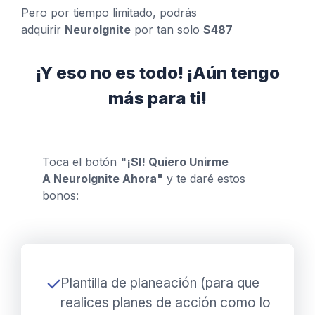
Pero por tiempo limitado, podrás
adquirir
NeuroIgnite
por tan solo
$487
¡Y eso no es todo!
¡Aún tengo
más para ti!
Toca el botón
"¡SI! Quiero Unirme
A
NeuroIgnite
Ahora"
y te daré estos
bonos:
Plantilla de planeación (para que
realices planes de acción como lo