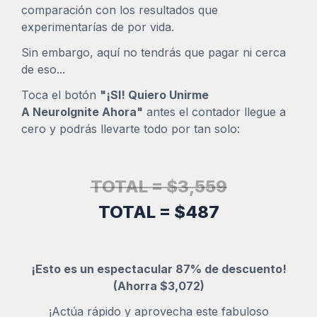
comparación con los resultados que
experimentarías de por vida.
Sin embargo, aquí no tendrás que pagar ni cerca
de eso...
Toca el botón
"¡SI! Quiero Unirme
A
NeuroIgnite
Ahora"
antes el contador llegue a
cero y podrás llevarte todo por tan solo:
TOTAL = $3,559
TOTAL = $487
¡Esto es un espectacular 87% de descuento!
(Ahorra $3,072)
¡Actúa rápido y aprovecha este fabuloso