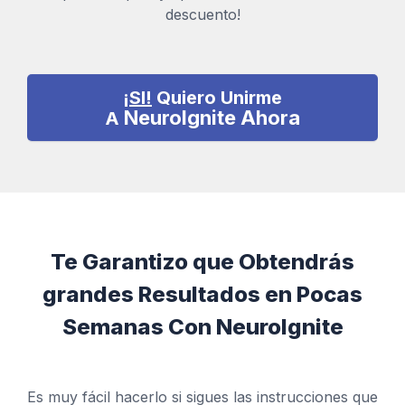
descuento!
¡SI!
Quiero Unirme
NeuroIgnite
Ahora
A
Te Garantizo que Obtendrás
grandes Resultados en Pocas
Semanas Con
NeuroIgnite
Es muy fácil hacerlo si sigues las instrucciones que