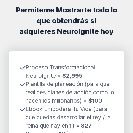
Permíteme Mostrarte todo lo
que obtendrás si
adquieres
NeuroIgnite
hoy
Proceso Transformacional
NeuroIgnite =
$2,995
Plantilla de planeación (para que
realices planes de acción como lo
hacen los millonarios) =
$100
Ebook Empodera Tu Vida (para
que puedas desarrollar el rey / la
reina que hay en ti) =
$27