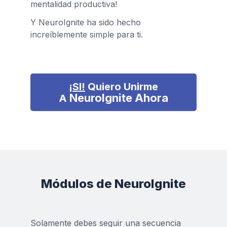
mentalidad productiva!
Y
NeuroIgnite
ha sido hecho
increíblemente simple para ti.
¡SI!
Quiero Unirme
NeuroIgnite
Ahora
A
Módulos de
NeuroIgnite
Solamente debes seguir una secuencia